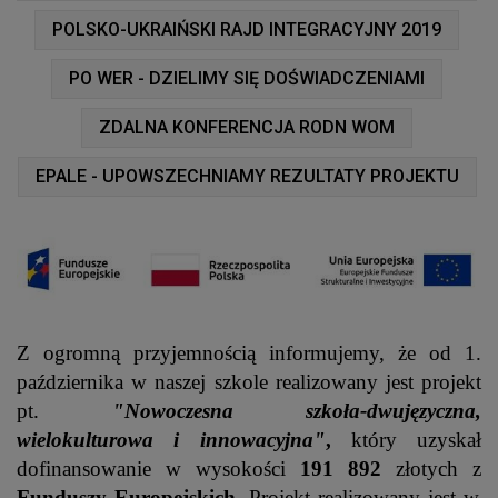
POLSKO-UKRAIŃSKI RAJD INTEGRACYJNY 2019
PO WER - DZIELIMY SIĘ DOŚWIADCZENIAMI
ZDALNA KONFERENCJA RODN WOM
EPALE - UPOWSZECHNIAMY REZULTATY PROJEKTU
Z ogromną przyjemnością informujemy, że od 1.
października w naszej szkole realizowany jest projekt
pt.
"Nowoczesna szkoła-dwujęzyczna,
wielokulturowa i innowacyjna"
,
który uzyskał
dofinansowanie w wysokości
191 892
złotych z
Funduszy Europejskich.
Projekt realizowany jest w