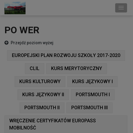
PO WER
Przejdź poziom wyżej
EUROPEJSKI PLAN ROZWOJU SZKOŁY 2017-2020
CLIL
KURS MERYTORYCZNY
KURS KULTUROWY
KURS JĘZYKOWY I
KURS JĘZYKOWY II
PORTSMOUTH I
PORTSMOUTH II
PORTSMOUTH III
WRĘCZENIE CERTYFIKATÓW EUROPASS
MOBILNOŚĆ