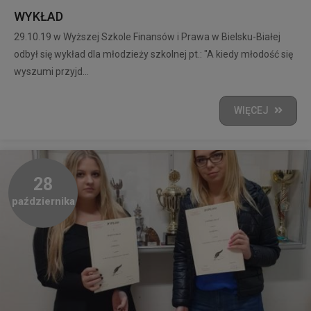
WYKŁAD
29.10.19 w Wyższej Szkole Finansów i Prawa w Bielsku-Białej
odbył się wykład dla młodzieży szkolnej pt.: "A kiedy młodość się
wyszumi przyjd...
WIĘCEJ
28
października