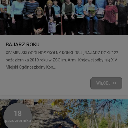
BAJARZ ROKU
XIV MIEJSKI OGÓLNOSZKOLNY KONKURSU „BAJARZ ROKU” 22
października 2019 roku w ZSO im. Armii Krajowej odbył się XIV
Miejski Ogólnoszkolny Kon...
WIĘCEJ
18
października