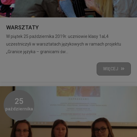
WARSZTATY
W piątek 25 października 2019r. uczniowie klasy 1aL4
uczestniczyli w warsztatach językowych w ramach projektu
„Granice języka – granicami św...
WIĘCEJ
25
października