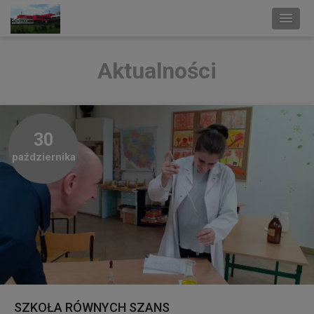
Aktualności
30
października
SZKOŁA RÓWNYCH SZANS