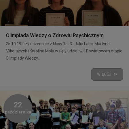
Olimpiada Wiedzy o Zdrowiu Psychicznym
25.10.19 trzy uczennice z klasy 1aL3 : Julia Lanc, Martyna
Mikołajczyk i Karolina Mola wzięły udział w II Powiatowym etapie
Olimpiady Wiedzy...
WIĘCEJ
22
października