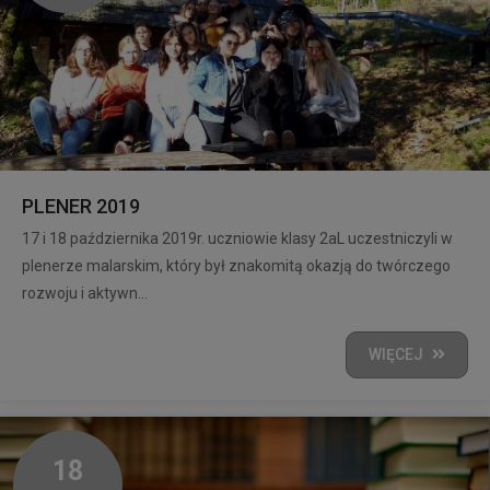
PLENER 2019
17 i 18 października 2019r. uczniowie klasy 2aL uczestniczyli w
plenerze malarskim, który był znakomitą okazją do twórczego
rozwoju i aktywn...
WIĘCEJ
18