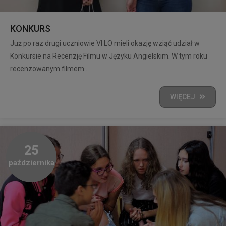
KONKURS
Już po raz drugi uczniowie VI LO mieli okazję wziąć udział w
Konkursie na Recenzję Filmu w Języku Angielskim. W tym roku
recenzowanym filmem...
WIĘCEJ
25
października