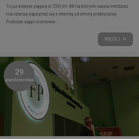
To już kolejne zajęcia w ZSO im. AK na których nasza młodzież
ma szansę zapoznać się z chemią od strony praktycznej.
Podczas zajęć uczniowie...
WIĘCEJ
29
października