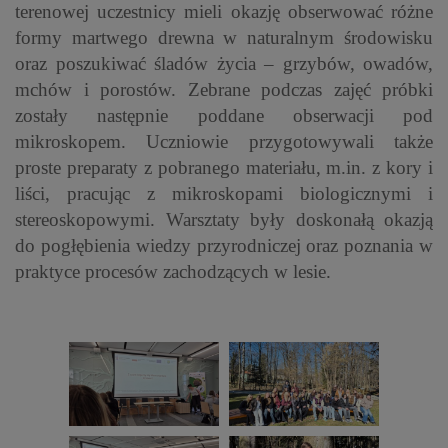
terenowej uczestnicy mieli okazję obserwować różne
formy martwego drewna w naturalnym środowisku
oraz poszukiwać śladów życia – grzybów, owadów,
mchów i porostów. Zebrane podczas zajęć próbki
zostały następnie poddane obserwacji pod
mikroskopem. Uczniowie przygotowywali także
proste preparaty z pobranego materiału, m.in. z kory i
liści, pracując z mikroskopami biologicznymi i
stereoskopowymi. Warsztaty były doskonałą okazją
do pogłębienia wiedzy przyrodniczej oraz poznania w
praktyce procesów zachodzących w lesie.