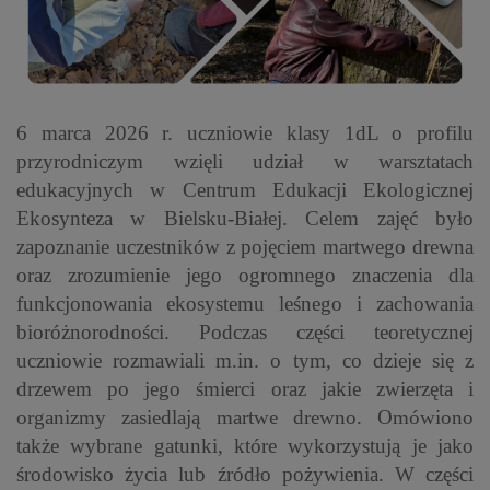
6 marca 2026 r. uczniowie klasy 1dL o profilu
przyrodniczym wzięli udział w warsztatach
edukacyjnych w
Centrum Edukacji Ekologicznej
Ekosynteza w Bielsku-Białej.
Celem zajęć było
zapoznanie uczestników z pojęciem martwego drewna
oraz zrozumienie jego ogromnego znaczenia dla
funkcjonowania ekosystemu leśnego i zachowania
bioróżnorodności. Podczas części teoretycznej
uczniowie rozmawiali m.in. o tym, co dzieje się z
drzewem po jego śmierci oraz jakie zwierzęta i
organizmy zasiedlają martwe drewno. Omówiono
także wybrane gatunki, które wykorzystują je jako
środowisko życia lub źródło pożywienia. W części