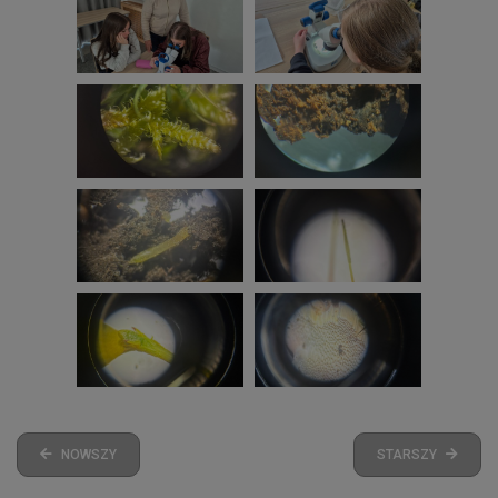
NOWSZY
STARSZY