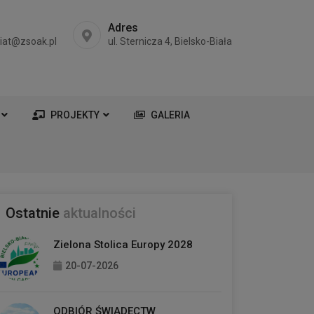
Adres
riat@zsoak.pl
ul. Sternicza 4, Bielsko-Biała
PROJEKTY
GALERIA
Ostatnie
aktualności
Zielona Stolica Europy 2028
20-07-2026
ODBIÓR ŚWIADECTW