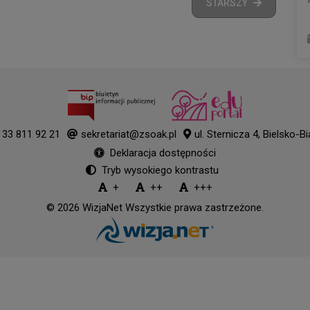
STARSZY
33 811 92 21
sekretariat@zsoak.pl
ul. Sternicza 4, Bielsko-Bi
Deklaracja dostępności
Tryb wysokiego kontrastu
+
++
+++
© 2026
WizjaNet
Wszystkie prawa zastrzeżone.