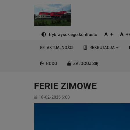
Tryb wysokiego kontrastu
+
+
AKTUALNOŚCI
REKRUTACJA
RODO
ZALOGUJ SIĘ
FERIE ZIMOWE
16-02-2026 6:00