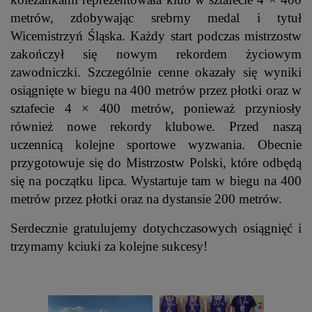
metrów, zdobywając srebrny medal i tytuł
Wicemistrzyń Śląska.
Każdy start podczas mistrzostw
zakończył się nowym rekordem życiowym
zawodniczki. Szczególnie cenne okazały się wyniki
osiągnięte w biegu na 400 metrów przez płotki oraz w
sztafecie 4 × 400 metrów, ponieważ przyniosły
również nowe rekordy klubowe.
Przed naszą
uczennicą kolejne sportowe wyzwania. Obecnie
przygotowuje się do Mistrzostw Polski, które odbędą
się na początku lipca. Wystartuje tam w biegu na 400
metrów przez płotki oraz na dystansie 200 metrów.
Serdecznie gratulujemy dotychczasowych osiągnięć i
trzymamy kciuki za kolejne sukcesy!